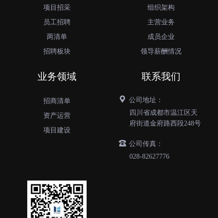
项目招采
组织架构
员工招聘
主营业务
两清单
成员企业
招聘板块
领导薪酬情况
业务领域
联系我们
公司地址：
招商清单
四川省成都市温江区天
资产运营
府街道金府路西段248号
项目建设
公司传真：
028-82627776