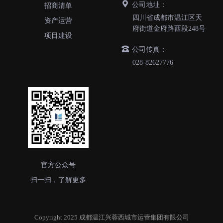
公司地址：
招商清单
四川省成都市温江区天
资产运营
府街道金府路西段248号
项目建设
公司传真：
028-82627776
官方公众号
扫一扫，了解更多
Copyright 2025 成都温江兴蓉西城市运营集团有限公司