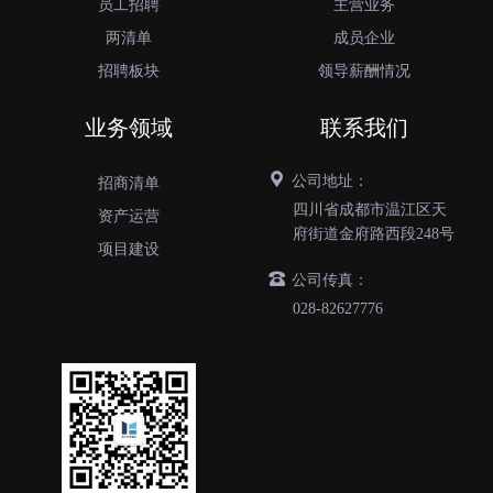
员工招聘
主营业务
两清单
成员企业
招聘板块
领导薪酬情况
业务领域
联系我们
公司地址：
招商清单
四川省成都市温江区天
资产运营
府街道金府路西段248号
项目建设
公司传真：
028-82627776