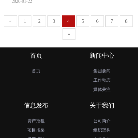
2026-01-22
«
1
2
3
4
5
6
7
8
»
首页
新闻中心
首页
集团要闻
工作动态
媒体关注
信息发布
关于我们
资产招租
公司简介
项目招采
组织架构