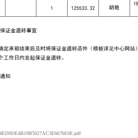
B4ED0DE4B19B5027AC3E6676E0E.pdf