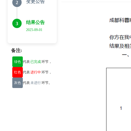
变更公告
2
结果公告
3
2025-09-01
备注:
绿色
代表
已完成
环节，
红色
代表
进行中
环节，
灰色
代表
未进行
环节。