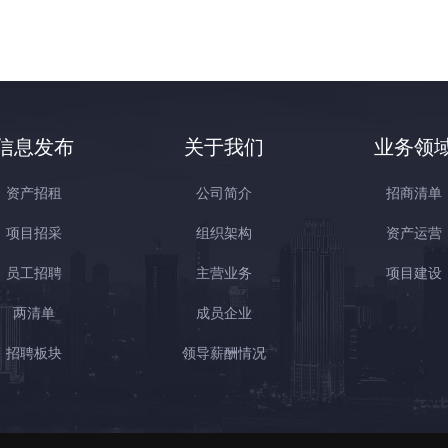
信息发布
关于我们
业务领
资产招租
公司简介
招商清单
项目招采
组织架构
资产运营
员工招聘
主营业务
项目建设
两清单
成员企业
招聘板块
领导薪酬情况