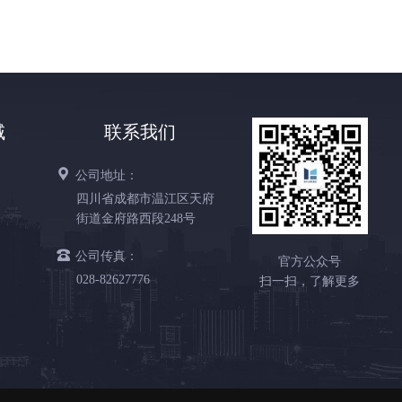
域
联系我们
公司地址：
四川省成都市温江区天府
街道金府路西段248号
公司传真：
官方公众号
028-82627776
扫一扫，了解更多