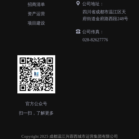
公司地址：
招商清单
四川省成都市温江区天
资产运营
府街道金府路西段248号
项目建设
公司传真：
028-82627776
官方公众号
扫一扫，了解更多
Copyright 2025 成都温江兴蓉西城市运营集团有限公司