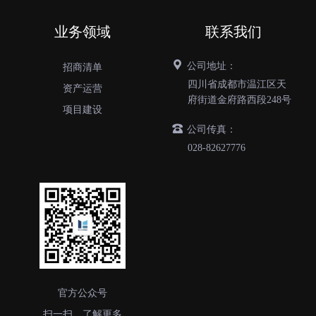
业务领域
联系我们
公司地址：
招商清单
四川省成都市温江区天
资产运营
府街道金府路西段248号
项目建设
公司传真：
028-82627776
官方公众号
扫一扫，了解更多